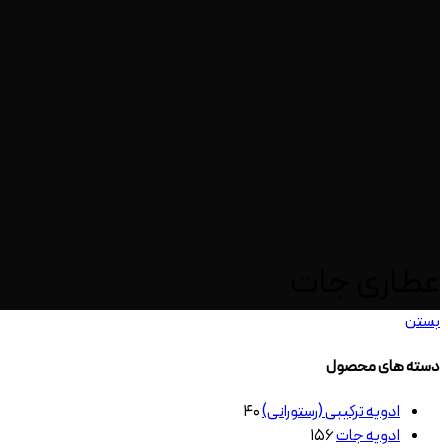
عطاری جات
بستن
دسته های محصول
ادویه ترکیبی (رستورانی)
۴۰
ادویه جات
۱۵۶