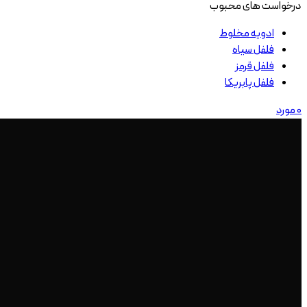
درخواست های محبوب
ادویه مخلوط
فلفل سیاه
فلفل قرمز
فلفل پابریکا
0
مورد