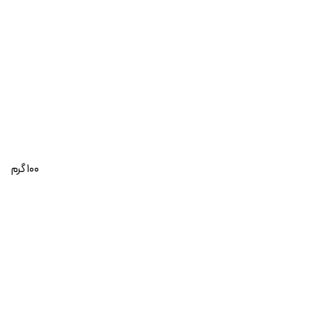
100 گرم