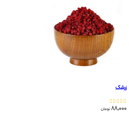
زرشک
۸۸,۰۰۰
تومان