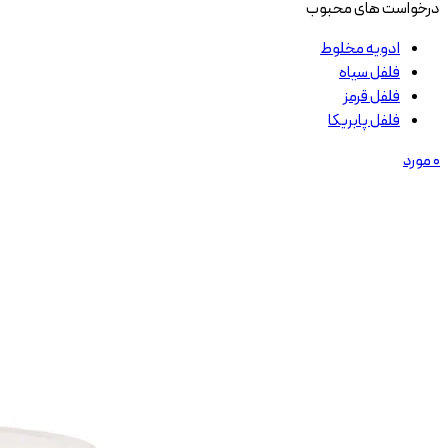
درخواست های محبوب
ادویه مخلوط
فلفل سیاه
فلفل قرمز
فلفل پابریکا
0
مورد