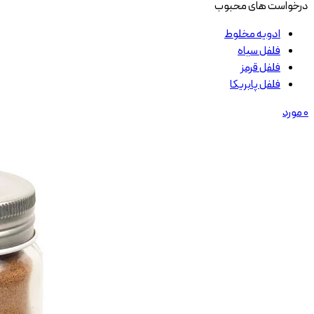
درخواست های محبوب
ادویه مخلوط
فلفل سیاه
فلفل قرمز
فلفل پابریکا
0
مورد