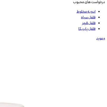
درخواست های محبوب
ادویه مخلوط
فلفل سیاه
فلفل قرمز
فلفل پابریکا
0
مورد