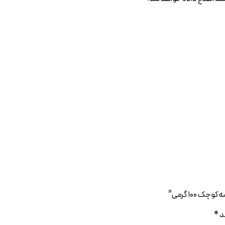
۱۰۰ گرمی”
ند
*