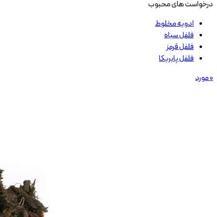
درخواست های محبوب
ادویه مخلوط
فلفل سیاه
فلفل قرمز
فلفل پابریکا
0
مورد