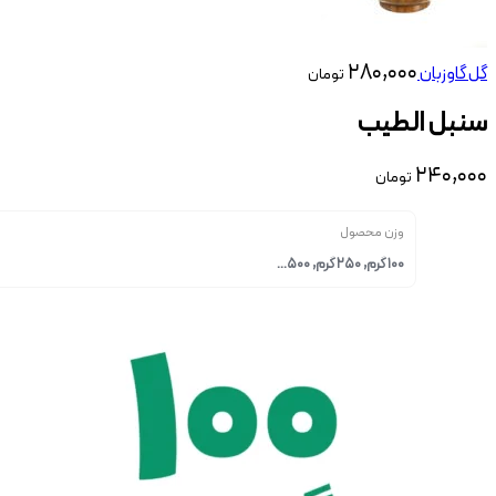
۲۸۰,۰۰۰
گل گاوزبان
تومان
سنبل الطیب
۲۴۰,۰۰۰
تومان
وزن محصول
100 گرم, 250 گرم, 500...