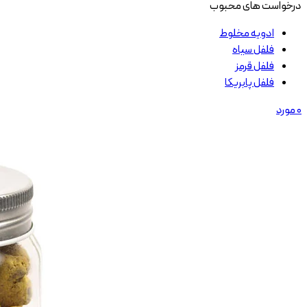
درخواست های محبوب
ادویه مخلوط
فلفل سیاه
فلفل قرمز
فلفل پابریکا
0
مورد