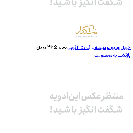
۲۶۵,۰۰۰
خردل زرد پودر شیشه بزرگ 350 گرمی
تومان
بازگشت به محصولات