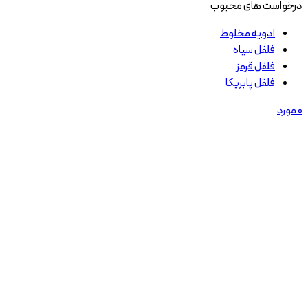
درخواست های محبوب
ادویه مخلوط
فلفل سیاه
فلفل قرمز
فلفل پابریکا
0
مورد