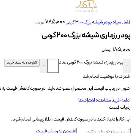
۷۸۵,۰۰۰
فلفل سیاه پودر شیشه بزرگ 300 گرمی
تومان
پودر رزماری شیشه بزرگ ۲۰۰ گرمی
۱۸۵,۰۰۰
تومان
پودر رزماری شیشه بزرگ 200 گرمی عدد
افزودن به سبد خرید
+
-
اشتراک با موفقیت انجام شد
اکنون در ردیاب قیمت این محصول عضو شده‌اید. در صورت کاهش قیمت به شم
ادامه خرید
مشاهده اشتراک‌ها
ردیاب قیمت
این کالا را دنبال کنید تا در صورت کاهش قیمت، اطلاع‌رسانی انجام شود.
افزودن به ردیاب قیمت